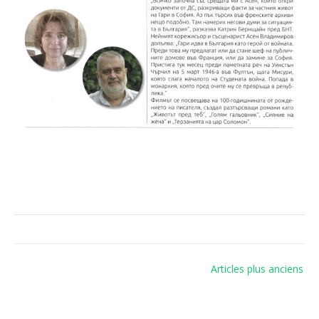
Navigation
Articles plus anciens
des
articles