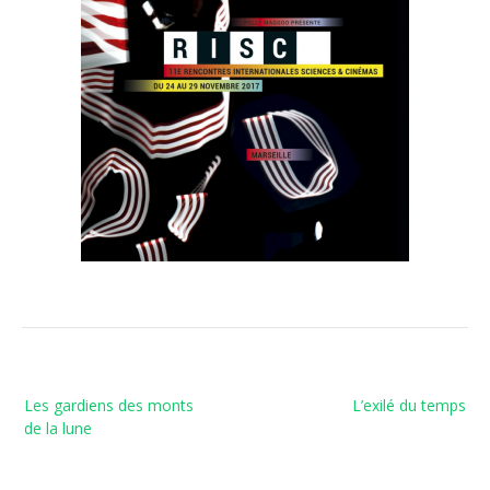
Navigation
Les gardiens des monts
L’exilé du temps
de
de la lune
l’article